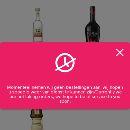
Ouzo 12 70CL
Tia Maria 100cl
€
23,99
€
27,99
Momenteel nemen wij geen bestellingen aan, wij hopen
u spoedig weer van dienst te kunnen zijn/Currently we
are not taking orders, we hope to be of service to you
soon.