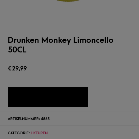
Drunken Monkey Limoncello
50CL
€
29,99
TOEVOEGEN AAN WENSLIJST
ARTIKELNUMMER:
4865
CATEGORIE:
LIKEUREN