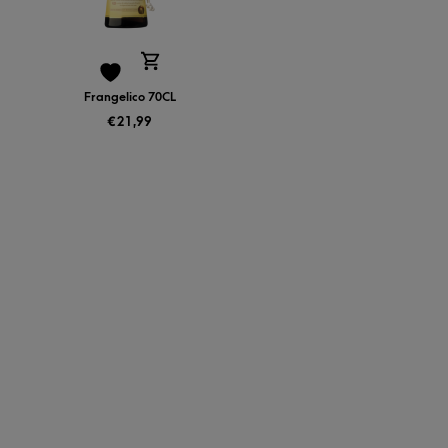
Frangelico 70CL
€
21,99