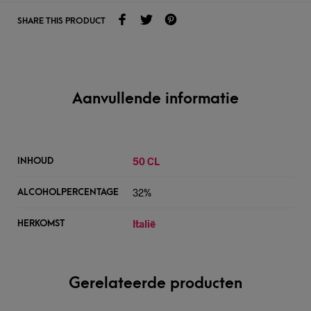
SHARE THIS PRODUCT
Aanvullende informatie
50 CL
INHOUD
32%
ALCOHOLPERCENTAGE
Italië
HERKOMST
Gerelateerde producten