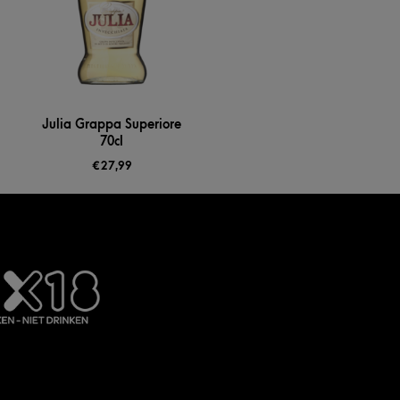
Julia Grappa Superiore
70cl
€
27,99