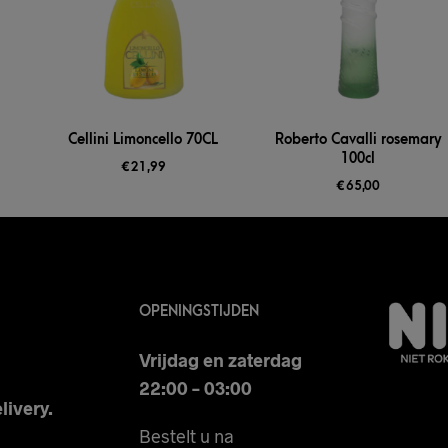
Cellini Limoncello 70CL
Roberto Cavalli rosemary
100cl
€
21,99
€
65,00
OPENINGSTIJDEN
Vrijdag en zaterdag
22:00 – 03:00
livery.
Bestelt u na