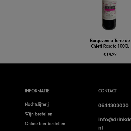
Borgovenna Terre de
Chieti Rosato 100CL
€
14,99
INFORMATIE
CONTACT
Nachtslijterij
0644303030
Wijn bestellen
info@drinkde
Online bier bestellen
nl