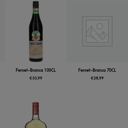
Fernet-Branca 100CL
Fernet-Branca 70CL
€
33,99
€
28,99