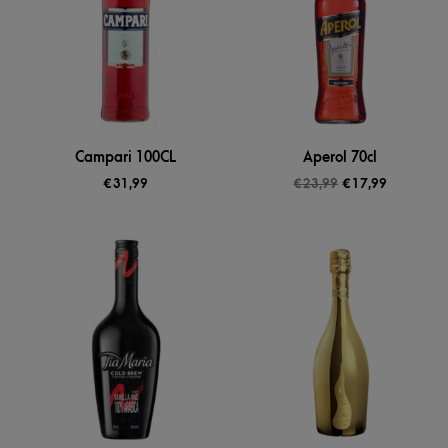
Campari 100CL
Aperol 70cl
€
31,99
€
23,99
€
17,99