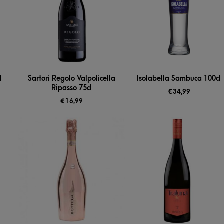
l
Sartori Regolo Valpolicella
Isolabella Sambuca 100cl
Ripasso 75cl
€
34,99
€
16,99