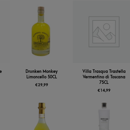
e
Drunken Monkey
Villa Trasqua Trastella
Limoncello 50CL
Vermentino di Toscana
75CL
€
29,99
€
14,99