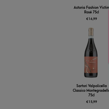
Astoria Fashion Victi
Rosé 75cl
€
16,99
Sartori Valpolicella
Classico Montegradell
75cl
€
15,99