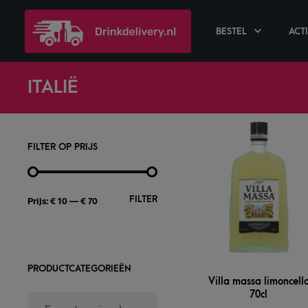
BESTEL
ACT
ITALIË
FILTER OP PRIJS
FILTER
Prijs:
€ 10
—
€ 70
PRODUCTCATEGORIEËN
Villa massa limoncell
70cl