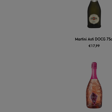
Martini Asti DOCG 75c
€
17,99