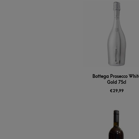
Bottega Prosecco Whit
Gold 75cl
€
29,99