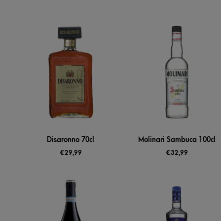
Disaronno 70cl
Molinari Sambuca 100cl
€
29,99
€
32,99