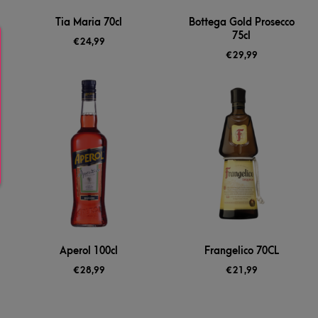
Tia Maria 70cl
Bottega Gold Prosecco
75cl
€
24,99
€
29,99
Aperol 100cl
Frangelico 70CL
€
28,99
€
21,99