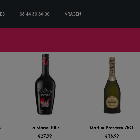
IES
06 44 30 30 30
VRAGEN
o
Tia Maria 100cl
Martini Prosecco 75CL
€
27,99
€
18,99