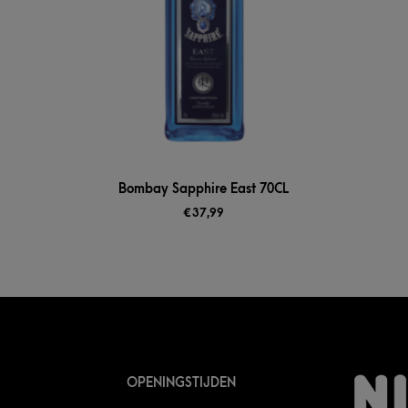
Bombay Sapphire East 70CL
€
37,99
OPENINGSTIJDEN