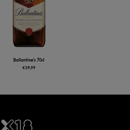
Ballantine’s 70cl
€
29,99