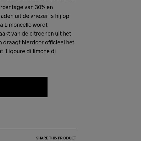
ercentage van 30% en
aden uit de vriezer is hij op
ssa Limoncello wordt
akt van de citroenen uit het
 draagt hierdoor officieel het
t ‘Liqoure di limone di
AAN WENSLIJST
SHARE THIS PRODUCT