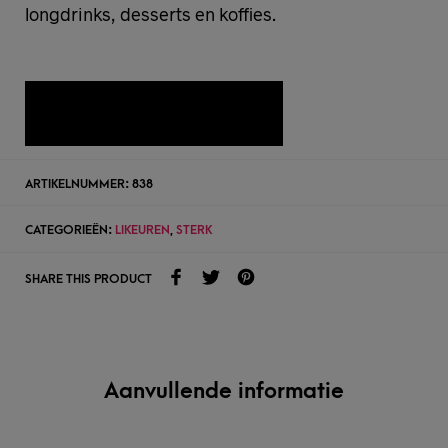
longdrinks, desserts en koffies.
TOEVOEGEN AAN WENSLIJST
ARTIKELNUMMER:
838
CATEGORIEËN:
LIKEUREN
,
STERK
SHARE THIS PRODUCT
Aanvullende informatie