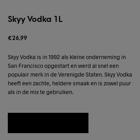
Skyy Vodka 1L
€
26,99
Skyy Vodka is in 1992 als kleine onderneming in
San Francisco opgestart en werd al snel een
populair merk in de Verenigde Staten. Skyy Vodka
heeft een zachte, heldere smaak en is zowel puur
als in de mix te gebruiken.
TOEVOEGEN AAN WENSLIJST