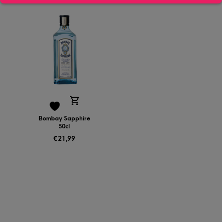
Bombay Sapphire
50cl
€
21,99