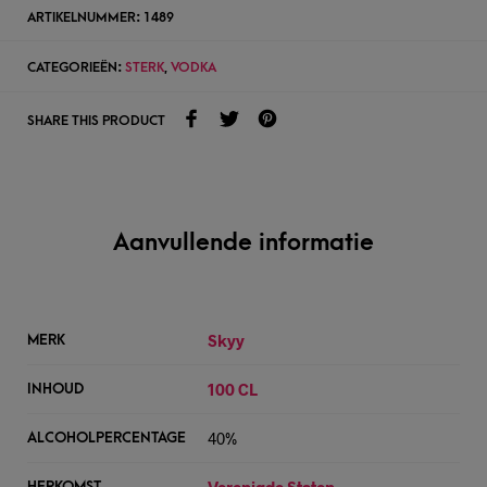
ARTIKELNUMMER:
1489
CATEGORIEËN:
STERK
,
VODKA
SHARE THIS PRODUCT
Aanvullende informatie
Skyy
MERK
100 CL
INHOUD
40%
ALCOHOLPERCENTAGE
Verenigde Staten
HERKOMST