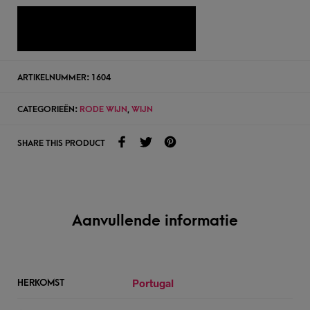
TOEVOEGEN AAN WENSLIJST
ARTIKELNUMMER:
1604
CATEGORIEËN:
RODE WIJN
,
WIJN
SHARE THIS PRODUCT
Aanvullende informatie
Portugal
HERKOMST