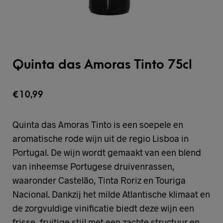
Quinta das Amoras Tinto 75cl
€
10,99
Quinta das Amoras Tinto is een soepele en
aromatische rode wijn uit de regio Lisboa in
Portugal. De wijn wordt gemaakt van een blend
van inheemse Portugese druivenrassen,
waaronder Castelão, Tinta Roriz en Touriga
Nacional. Dankzij het milde Atlantische klimaat en
de zorgvuldige vinificatie biedt deze wijn een
frisse, fruitige stijl met een zachte structuur en