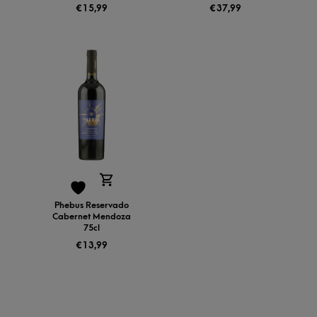
€
15,99
€
37,99
Phebus Reservado
Cabernet Mendoza
75cl
€
13,99