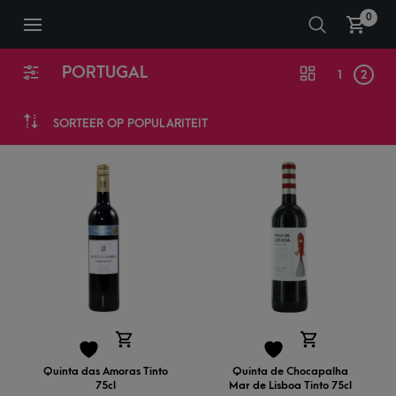
0
PORTUGAL
1
2
SORTEER OP POPULARITEIT
Quinta das Amoras Tinto
Quinta de Chocapalha
75cl
Mar de Lisboa Tinto 75cl