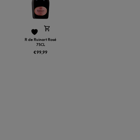
R de Ruinart Rosé
75CL
€
99,99