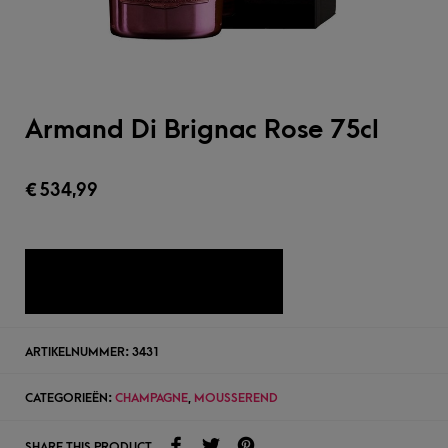
Armand Di Brignac Rose 75cl
€
534,99
TOEVOEGEN AAN WENSLIJST
ARTIKELNUMMER:
3431
CATEGORIEËN:
CHAMPAGNE
,
MOUSSEREND
SHARE THIS PRODUCT