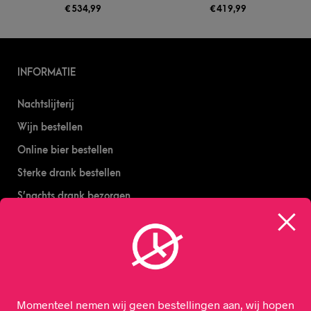
€
534,99
€
419,99
INFORMATIE
Nachtslijterij
Wijn bestellen
Online bier bestellen
Sterke drank bestellen
S’nachts drank bezorgen
Drank bestellen in Amsterdam
Algemene Voorwaarden
Geborgde werkwijze
Momenteel nemen wij geen bestellingen aan, wij hopen