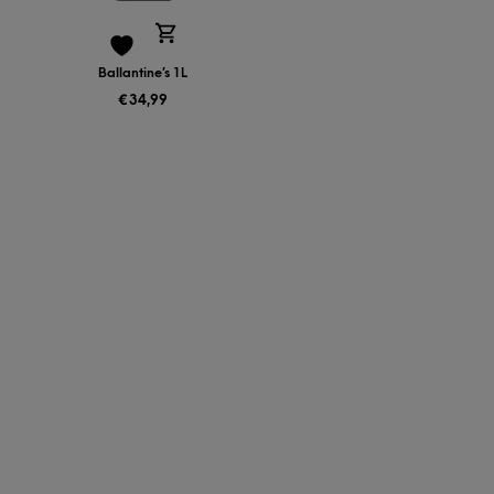
Ballantine’s 1L
€
34,99