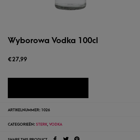
Wyborowa Vodka 100cl
€
27,99
TOEVOEGEN AAN WENSLIJST
ARTIKELNUMMER:
1026
CATEGORIEËN:
STERK
,
VODKA
SHARE THIS PRODUCT