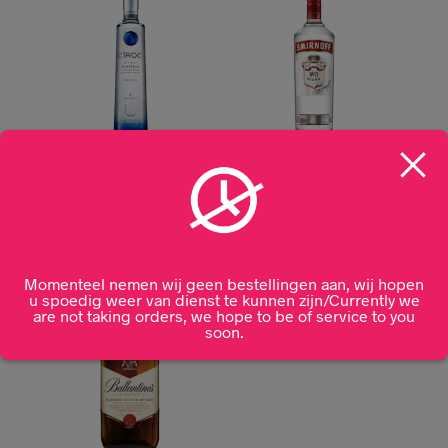
Ciroc Vodka 70cl
Smirnoff Vodka 1L
€
41,99
€
25,00
Momenteel nemen wij geen bestellingen aan, wij hopen
u spoedig weer van dienst te kunnen zijn/Currently we
are not taking orders, we hope to be of service to you
soon.