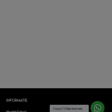
INFORMATIE
Vragen?
Chat met ons