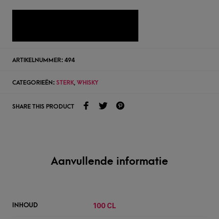
TOEVOEGEN AAN WENSLIJST
ARTIKELNUMMER:
494
CATEGORIEËN:
STERK
,
WHISKY
SHARE THIS PRODUCT
Aanvullende informatie
100 CL
INHOUD