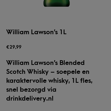
William Lawson’s 1L
€
29,99
William Lawson’s Blended
Scotch Whisky – soepele en
karaktervolle whisky, 1L fles,
snel bezorgd via
drinkdelivery.nl