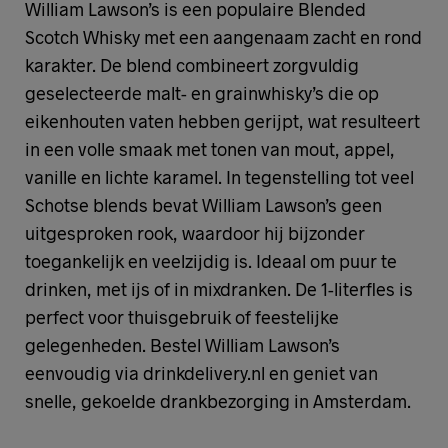
William Lawson’s is een populaire Blended
Scotch Whisky met een aangenaam zacht en rond
karakter. De blend combineert zorgvuldig
geselecteerde malt- en grainwhisky’s die op
eikenhouten vaten hebben gerijpt, wat resulteert
in een volle smaak met tonen van mout, appel,
vanille en lichte karamel. In tegenstelling tot veel
Schotse blends bevat William Lawson’s geen
uitgesproken rook, waardoor hij bijzonder
toegankelijk en veelzijdig is. Ideaal om puur te
drinken, met ijs of in mixdranken. De 1-literfles is
perfect voor thuisgebruik of feestelijke
gelegenheden. Bestel William Lawson’s
eenvoudig via drinkdelivery.nl en geniet van
snelle, gekoelde drankbezorging in Amsterdam.