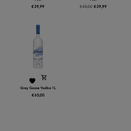
€
39,99
€
45,00
€
39,99
Grey Goose Vodka 1L
€
65,00