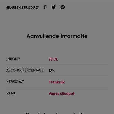
SHARE THIS PRODUCT
Aanvullende informatie
75 CL
INHOUD
12%
ALCOHOLPERCENTAGE
Frankrijk
HERKOMST
Veuve clicquot
MERK