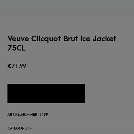
Veuve Clicquot Brut Ice Jacket
75CL
€
71,99
TOEVOEGEN AAN WENSLIJST
ARTIKELNUMMER:
3499
CATEGORIE:
-