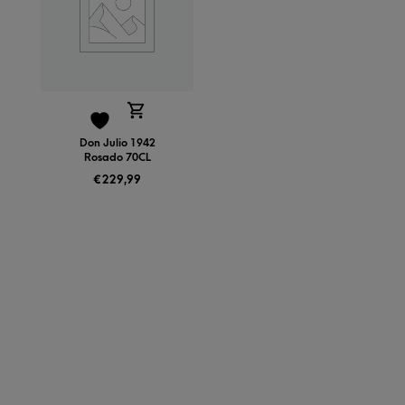
Don Julio 1942
Rosado 70CL
€
229,99