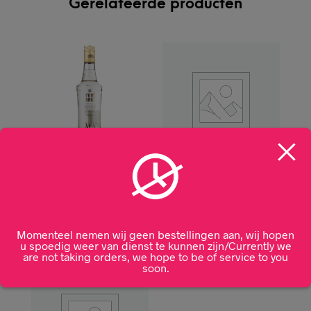
Gerelateerde producten
Yeni Raki Ala 70CL
Hanappier Eau de Vie
70CL
€
34,99
€
0,00
Momenteel nemen wij geen bestellingen aan, wij hopen
u spoedig weer van dienst te kunnen zijn/Currently we
are not taking orders, we hope to be of service to you
soon.