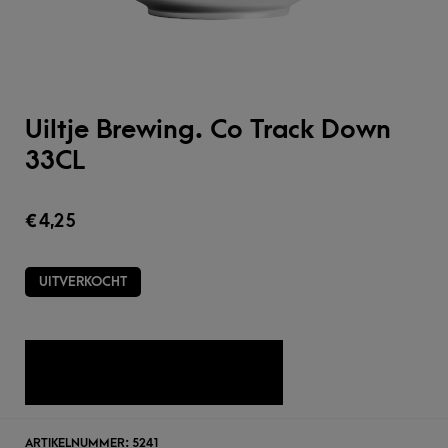
Uiltje Brewing. Co Track Down
33CL
€
4,25
UITVERKOCHT
TOEVOEGEN AAN WENSLIJST
ARTIKELNUMMER:
5241