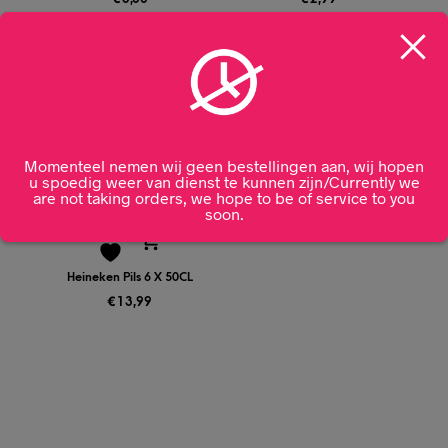
Momenteel nemen wij geen bestellingen aan, wij hopen
u spoedig weer van dienst te kunnen zijn/Currently we
are not taking orders, we hope to be of service to you
soon.
Heineken Pils 6 X 50CL
€
13,99