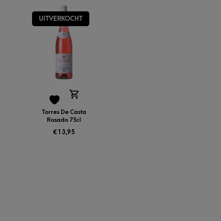
UITVERKOCHT
Torres De Casta
Rosado 75cl
€
13,95