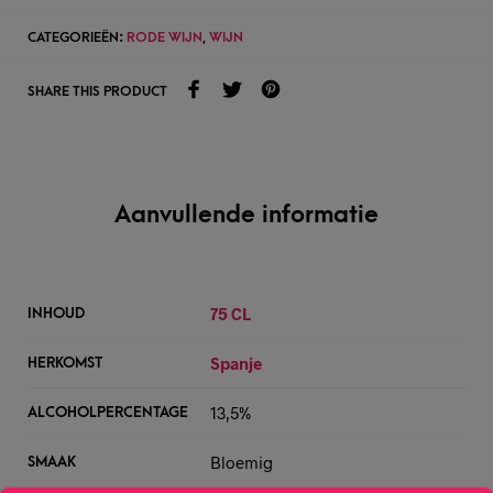
CATEGORIEËN:
RODE WIJN
,
WIJN
SHARE THIS PRODUCT
Aanvullende informatie
75 CL
INHOUD
Spanje
HERKOMST
13,5%
ALCOHOLPERCENTAGE
Bloemig
SMAAK