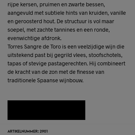
rijpe kersen, pruimen en zwarte bessen,
aangevuld met subtiele hints van kruiden, vanille
en geroosterd hout. De structuur is vol maar
soepel, met zachte tannines en een ronde,
evenwichtige afdronk.
Torres Sangre de Toro is een veelzijdige wijn die
uitstekend past bij gegrild vlees, stoofschotels,
tapas of stevige pastagerechten. Hij combineert
de kracht van de zon met de finesse van
traditionele Spaanse wijnbouw.
TOEVOEGEN AAN WENSLIJST
ARTIKELNUMMER:
2901