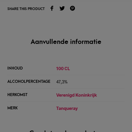
SHARE THIS PRODUCT
Aanvullende informatie
100 CL
INHOUD
47,3%
ALCOHOLPERCENTAGE
Verenigd Koninkrijk
HERKOMST
Tanqueray
MERK