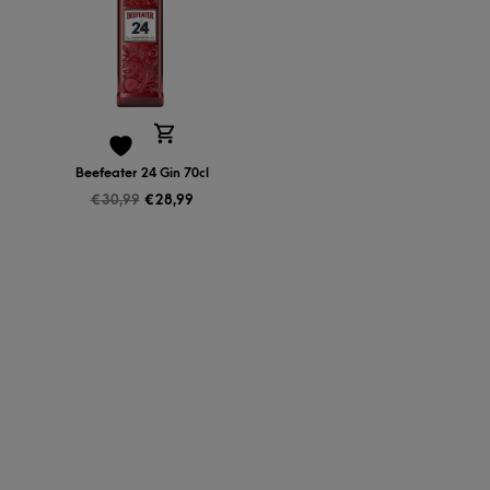
Beefeater 24 Gin 70cl
€
30,99
€
28,99