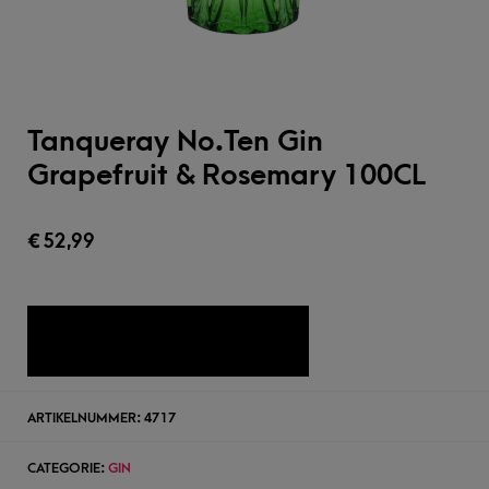
Tanqueray No.Ten Gin
Grapefruit & Rosemary 100CL
€
52,99
TOEVOEGEN AAN WENSLIJST
ARTIKELNUMMER:
4717
CATEGORIE:
GIN