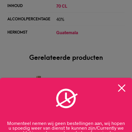
70 CL
INHOUD
40%
ALCOHOLPERCENTAGE
Guatemala
HERKOMST
Gerelateerde producten
Momenteel nemen wij geen bestellingen aan, wij hopen
u spoedig weer van dienst te kunnen zijn/Currently we