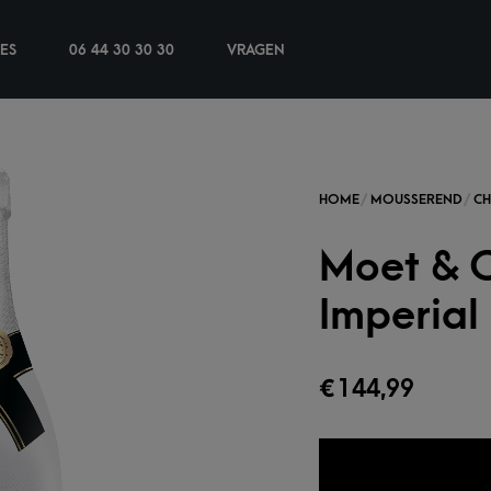
IES
06 44 30 30 30
VRAGEN
Moet & 
Imperial
€
144,99
TOEVOEGEN 