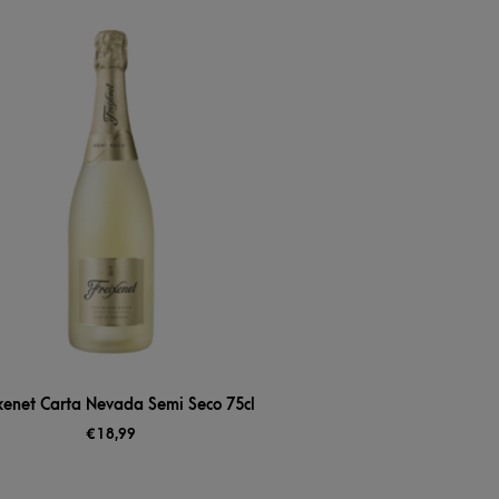
xenet Carta Nevada Semi Seco 75cl
€
18,99