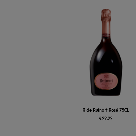
R de Ruinart Rosé 75CL
€
99,99