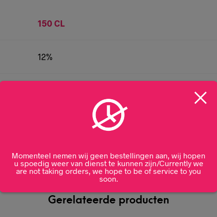
150 CL
12%
Frankrijk
Moët & Chandon
Momenteel nemen wij geen bestellingen aan, wij hopen
u spoedig weer van dienst te kunnen zijn/Currently we
are not taking orders, we hope to be of service to you
soon.
Gerelateerde producten