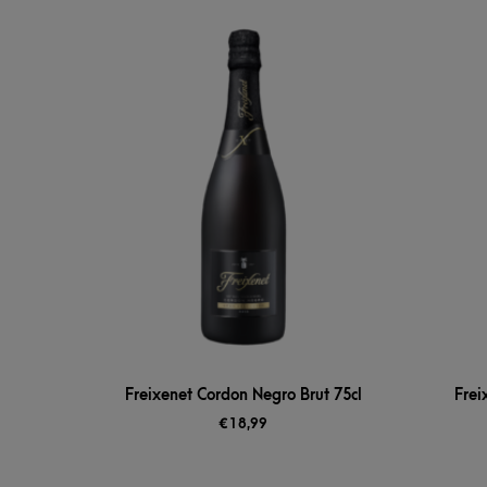
Freixenet Cordon Negro Brut 75cl
Frei
€
18,99