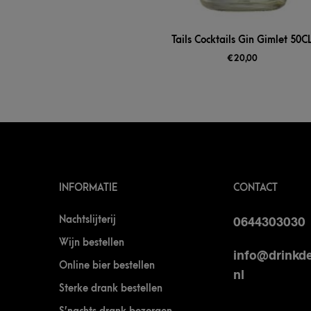
Tails Cocktails Gin Gimlet 50C
€
20,00
INFORMATIE
CONTACT
Nachtslijterij
0644303030
Wijn bestellen
info@drinkde
Online bier bestellen
nl
Sterke drank bestellen