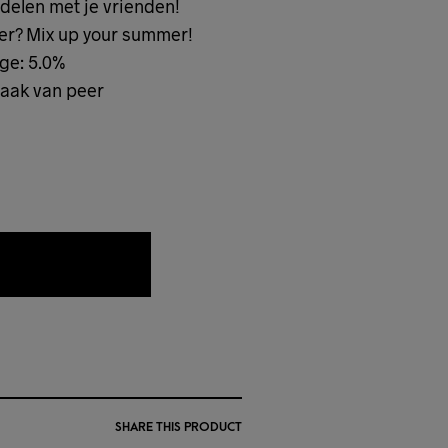
 delen met je vrienden!
r? Mix up your summer!
ge: 5.0%
aak van peer
AAN WENSLIJST
SHARE THIS PRODUCT