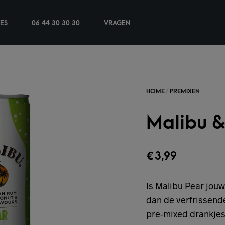
IES
06 44 30 30 30
VRAGEN
Malibu &
€
3,99
Is Malibu Pear jouw
dan de verfrissend
pre-mixed drankjes 