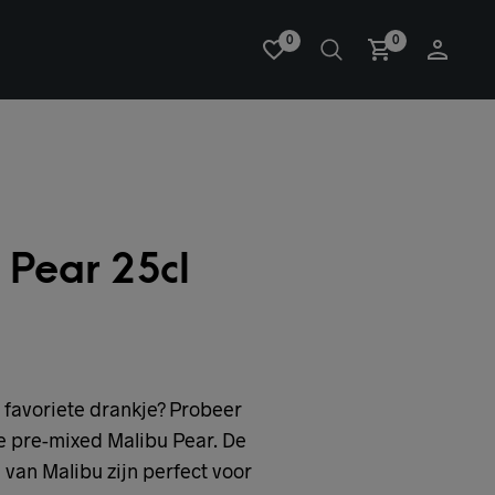
0
0
 Pear 25cl
 favoriete drankje? Probeer
e pre-mixed Malibu Pear. De
van Malibu zijn perfect voor