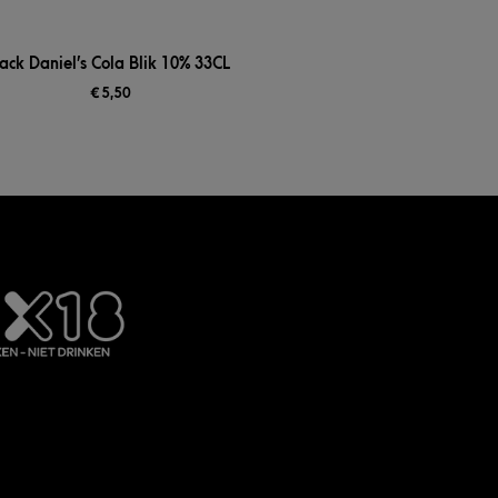
ack Daniel’s Cola Blik 10% 33CL
€
5,50