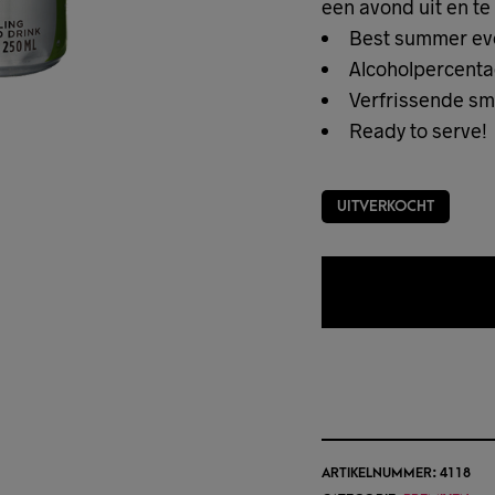
een avond uit en te
Best summer eve
Alcoholpercenta
Verfrissende sm
Ready to serve!
UITVERKOCHT
TOEVOEGEN 
ARTIKELNUMMER:
4118