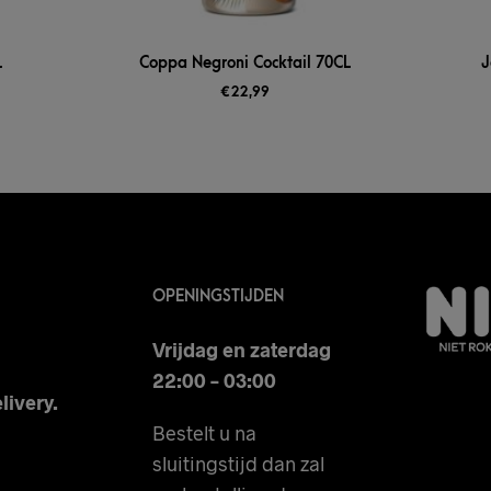
L
Coppa Negroni Cocktail 70CL
J
€
22,99
OPENINGSTIJDEN
Vrijdag en zaterdag
22:00 – 03:00
livery.
Bestelt u na
sluitingstijd dan zal