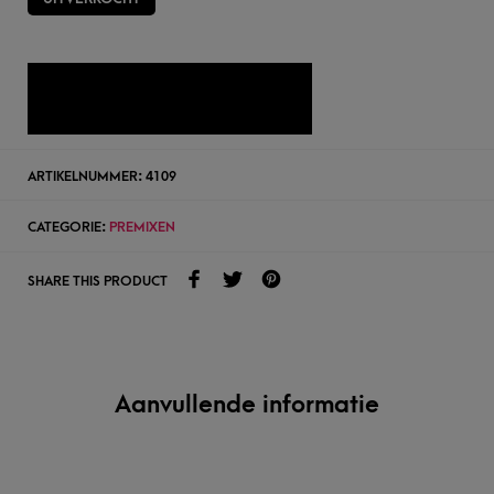
TOEVOEGEN AAN WENSLIJST
ARTIKELNUMMER:
4109
CATEGORIE:
PREMIXEN
SHARE THIS PRODUCT
Aanvullende informatie