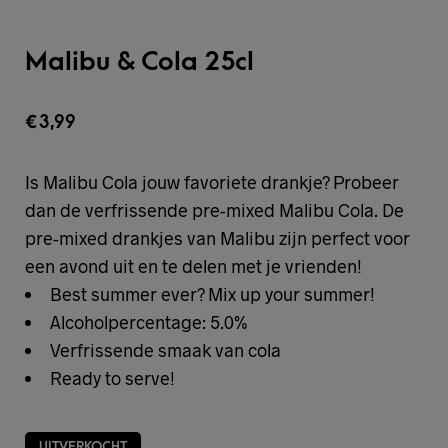
Malibu & Cola 25cl
€
3,99
Is Malibu Cola jouw favoriete drankje? Probeer
dan de verfrissende pre-mixed Malibu Cola. De
pre-mixed drankjes van Malibu zijn perfect voor
een avond uit en te delen met je vrienden!
Best summer ever? Mix up your summer!
Alcoholpercentage: 5.0%
Verfrissende smaak van cola
Ready to serve!
UITVERKOCHT