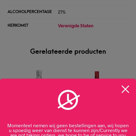
21%
ALCOHOLPERCENTAGE
Verenigde Staten
HERKOMST
Gerelateerde producten
Momenteel nemen wij geen bestellingen aan, wij hopen
u spoedig weer van dienst te kunnen zijn/Currently we
are not taking orders, we hope to be of service to you