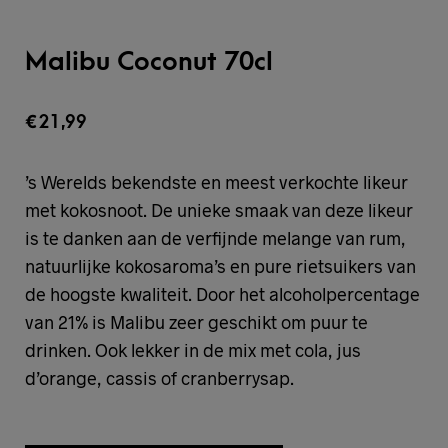
Malibu Coconut 70cl
€
21,99
’s Werelds bekendste en meest verkochte likeur
met kokosnoot. De unieke smaak van deze likeur
is te danken aan de verfijnde melange van rum,
natuurlijke kokosaroma’s en pure rietsuikers van
de hoogste kwaliteit. Door het alcoholpercentage
van 21% is Malibu zeer geschikt om puur te
drinken. Ook lekker in de mix met cola, jus
d’orange, cassis of cranberrysap.