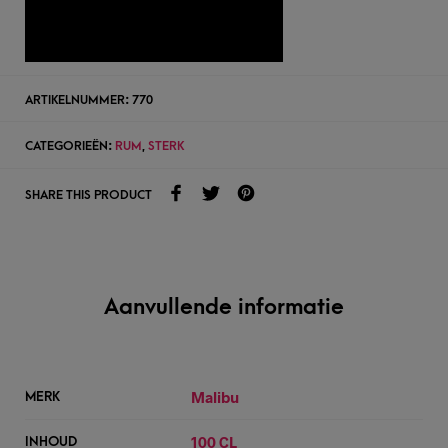
TOEVOEGEN AAN WENSLIJST
ARTIKELNUMMER:
770
CATEGORIEËN:
RUM
,
STERK
SHARE THIS PRODUCT
Aanvullende informatie
Malibu
MERK
100 CL
INHOUD