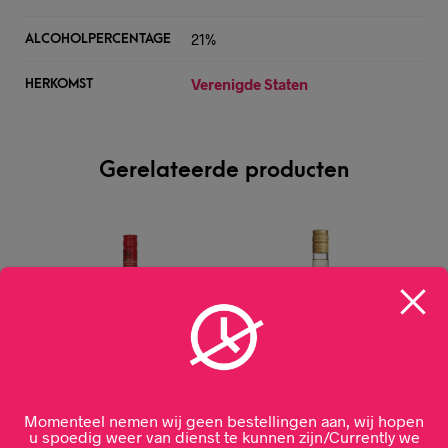
21%
ALCOHOLPERCENTAGE
Verenigde Staten
HERKOMST
Gerelateerde producten
Momenteel nemen wij geen bestellingen aan, wij hopen
u spoedig weer van dienst te kunnen zijn/Currently we