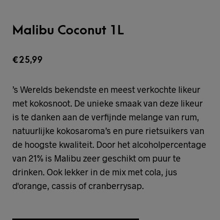
Malibu Coconut 1L
€
25,99
’s Werelds bekendste en meest verkochte likeur
met kokosnoot. De unieke smaak van deze likeur
is te danken aan de verfijnde melange van rum,
natuurlijke kokosaroma’s en pure rietsuikers van
de hoogste kwaliteit. Door het alcoholpercentage
van 21% is Malibu zeer geschikt om puur te
drinken. Ook lekker in de mix met cola, jus
d'orange, cassis of cranberrysap.