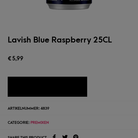
Lavish Blue Raspberry 25CL
€
5,99
TOEVOEGEN AAN WENSLIJST
ARTIKELNUMMER:
4839
CATEGORIE:
PREMIXEN
SHARE THIS PRODUCT