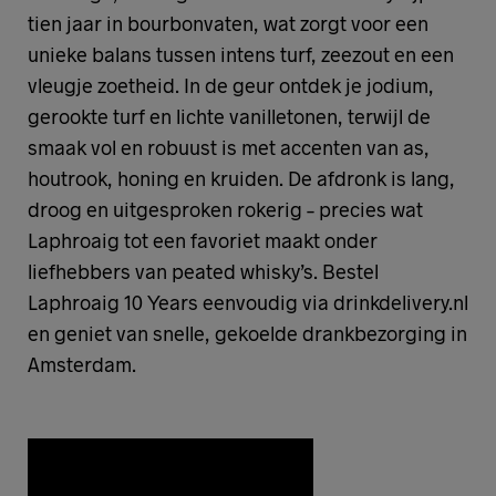
tien jaar in bourbonvaten, wat zorgt voor een
unieke balans tussen intens turf, zeezout en een
vleugje zoetheid. In de geur ontdek je jodium,
gerookte turf en lichte vanilletonen, terwijl de
smaak vol en robuust is met accenten van as,
houtrook, honing en kruiden. De afdronk is lang,
droog en uitgesproken rokerig – precies wat
Laphroaig tot een favoriet maakt onder
liefhebbers van peated whisky’s. Bestel
Laphroaig 10 Years eenvoudig via drinkdelivery.nl
en geniet van snelle, gekoelde drankbezorging in
Amsterdam.
TOEVOEGEN AAN WENSLIJST