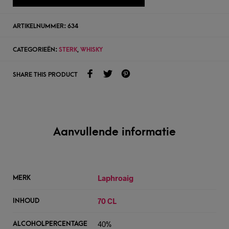
ARTIKELNUMMER:
634
CATEGORIEËN:
STERK
,
WHISKY
SHARE THIS PRODUCT
Aanvullende informatie
Laphroaig
MERK
70 CL
INHOUD
40%
ALCOHOLPERCENTAGE