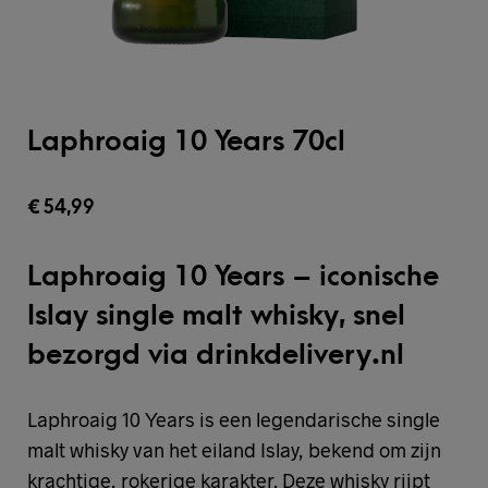
Laphroaig 10 Years 70cl
€
54,99
Laphroaig 10 Years – iconische
Islay single malt whisky, snel
bezorgd via drinkdelivery.nl
Laphroaig 10 Years is een legendarische single
malt whisky van het eiland Islay, bekend om zijn
krachtige, rokerige karakter. Deze whisky rijpt