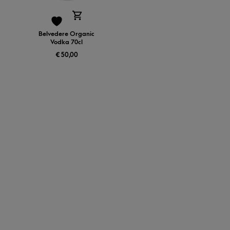
Belvedere Organic
Vodka 70cl
€
50,00