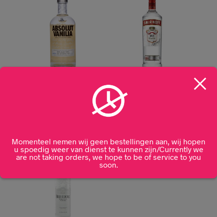
Absolut Vanilia 70cl
Smirnoff Vodka 1L
€
29,99
€
25,00
Momenteel nemen wij geen bestellingen aan, wij hopen
u spoedig weer van dienst te kunnen zijn/Currently we
are not taking orders, we hope to be of service to you
soon.