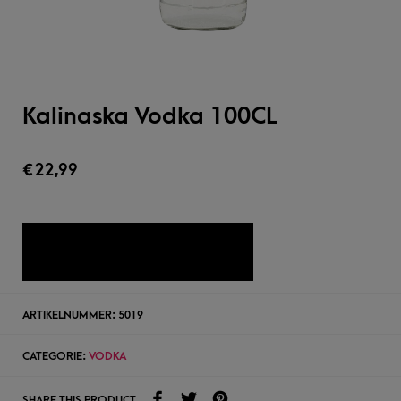
Kalinaska Vodka 100CL
€
22,99
TOEVOEGEN AAN WENSLIJST
ARTIKELNUMMER:
5019
CATEGORIE:
VODKA
SHARE THIS PRODUCT