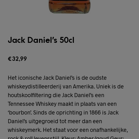
Jack Daniel’s 50cl
€
32,99
Het iconische Jack Daniel’s is de oudste
whiskeydistilleerderij van Amerika. Uniek is de
houtskoolfiltering die Jack Daniel’s een
Tennessee Whiskey maakt in plaats van een
‘bourbon’. Sinds de oprichting in 1866 is Jack
Daniel’s uitgegroeid tot meer dan een
whiskeymerk. Het staat voor een onafhankelijke,
rock & roll levensstijl. Kleur: Amber/goud Geur: