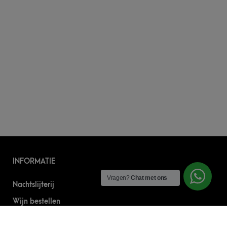
INFORMATIE
Vragen?
Chat met ons
Nachtslijterij
Wijn bestellen
Online bier bestellen