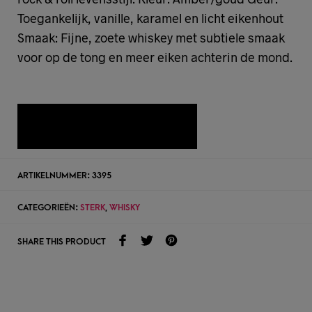
Toegankelijk, vanille, karamel en licht eikenhout
Smaak: Fijne, zoete whiskey met subtiele smaak
voor op de tong en meer eiken achterin de mond.
TOEVOEGEN AAN WENSLIJST
ARTIKELNUMMER:
3395
CATEGORIEËN:
STERK
,
WHISKY
SHARE THIS PRODUCT