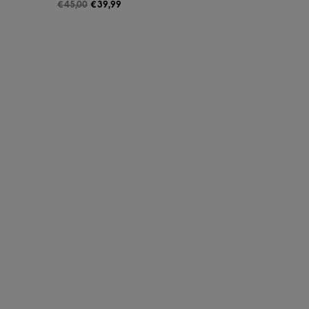
€
45,00
€
39,99