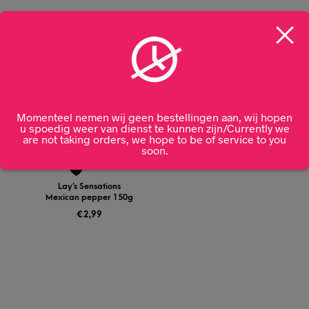
Momenteel nemen wij geen bestellingen aan, wij hopen
u spoedig weer van dienst te kunnen zijn/Currently we
are not taking orders, we hope to be of service to you
soon.
Lay’s Sensations
Mexican pepper 150g
€
2,99