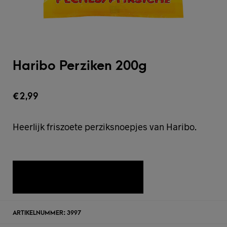
Haribo Perziken 200g
€
2,99
Heerlijk friszoete perziksnoepjes van Haribo.
TOEVOEGEN AAN WENSLIJST
ARTIKELNUMMER:
3997