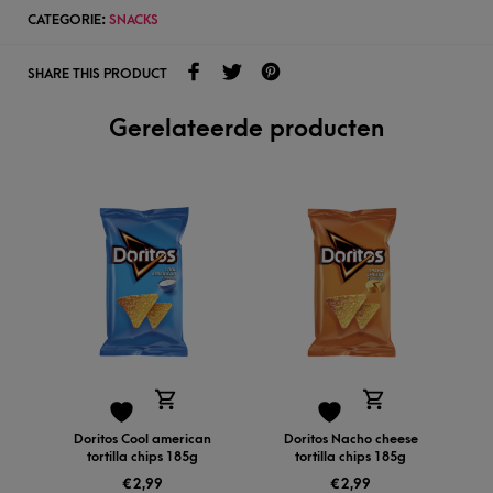
CATEGORIE:
SNACKS
SHARE THIS PRODUCT
Gerelateerde producten
Doritos Cool american
Doritos Nacho cheese
tortilla chips 185g
tortilla chips 185g
€
2,99
€
2,99