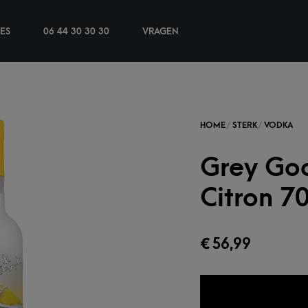
IES
06 44 30 30 30
VRAGEN
Grey Go
Citron 7
€
56,99
TOEVOEGEN 