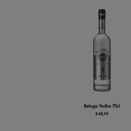
Beluga Vodka 70cl
€
48,99