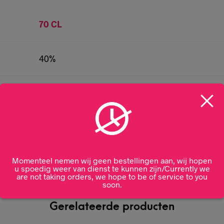
70 CL
40%
Frankrijk
Grey Goose
Momenteel nemen wij geen bestellingen aan, wij hopen
u spoedig weer van dienst te kunnen zijn/Currently we
are not taking orders, we hope to be of service to you
soon.
Gerelateerde producten