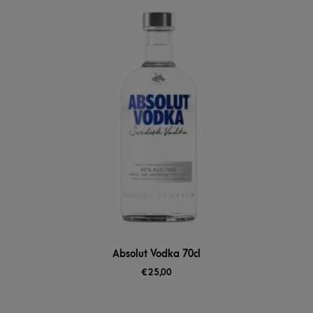
Absolut Vodka 70cl
€
25,00