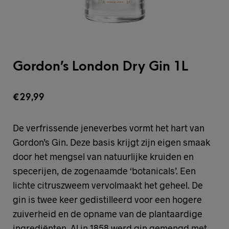
Gordon’s London Dry Gin 1L
€
29,99
De verfrissende jeneverbes vormt het hart van
Gordon’s Gin. Deze basis krijgt zijn eigen smaak
door het mengsel van natuurlijke kruiden en
specerijen, de zogenaamde ‘botanicals’. Een
lichte citruszweem vervolmaakt het geheel. De
gin is twee keer gedistilleerd voor een hogere
zuiverheid en de opname van de plantaardige
ingrediënten. Al in 1858 werd gin gemengd met