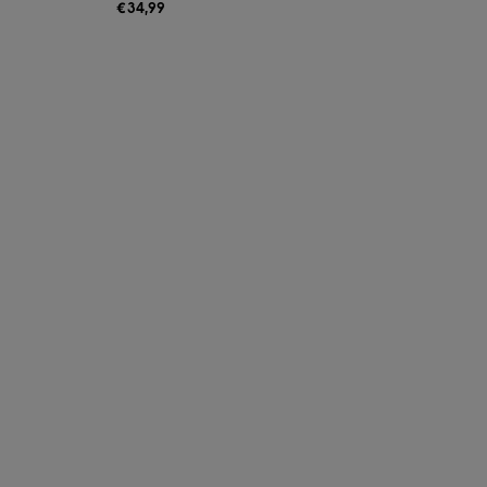
€
34,99