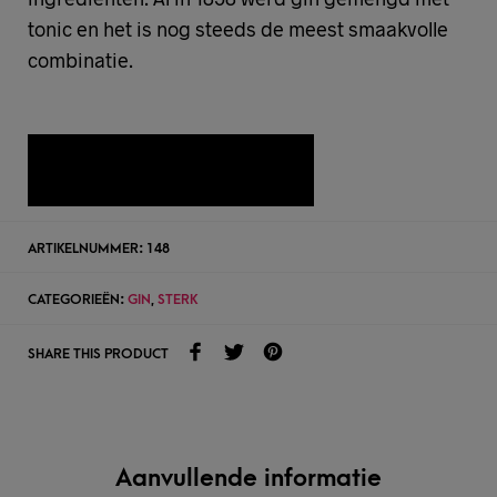
tonic en het is nog steeds de meest smaakvolle
combinatie.
TOEVOEGEN AAN WENSLIJST
ARTIKELNUMMER:
148
CATEGORIEËN:
GIN
,
STERK
SHARE THIS PRODUCT
Aanvullende informatie