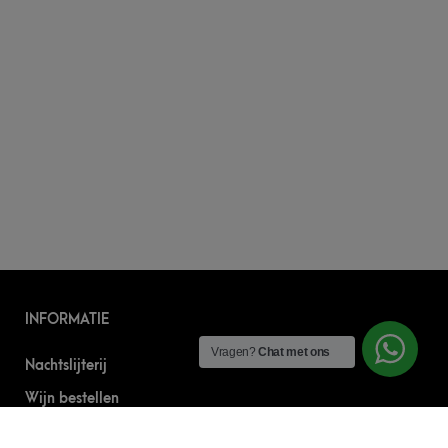
INFORMATIE
Vragen?
Chat met ons
Nachtslijterij
Wijn bestellen
Online bier bestellen