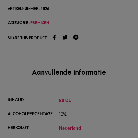
ARTIKELNUMMER:
1826
CATEGORIE:
PREMIXEN
SHARE THIS PRODUCT
Aanvullende informatie
20 CL
INHOUD
10%
ALCOHOLPERCENTAGE
Nederland
HERKOMST