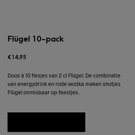
Flügel 10-pack
€
14,95
Doos à 10 flesjes van 2 cl Flügel. De combinatie
van energydrink en rode wodka maken shotjes
Flügel onmisbaar op feestjes.
TOEVOEGEN AAN WENSLIJST