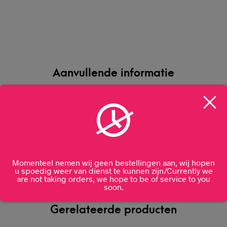
Aanvullende informatie
50 CL
Momenteel nemen wij geen bestellingen aan, wij hopen
u spoedig weer van dienst te kunnen zijn/Currently we
are not taking orders, we hope to be of service to you
soon.
Gerelateerde producten