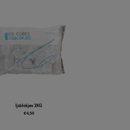
Ijsblokjes 2KG
€
4,50