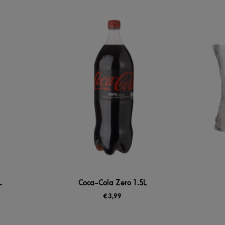
L
Coca-Cola Zero 1.5L
€
3,99