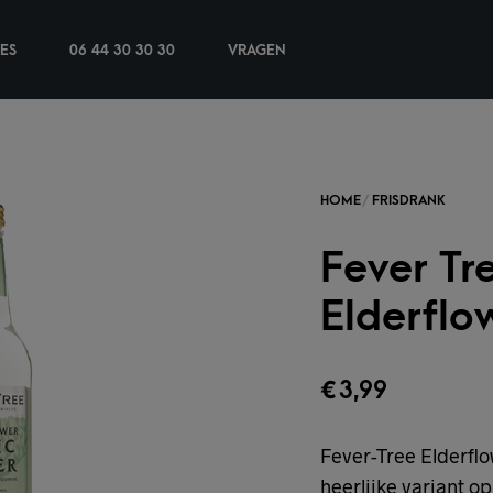
IES
06 44 30 30 30
VRAGEN
Fever Tr
Elderflow
€
3,99
Fever-Tree Elderflo
heerlijke variant op