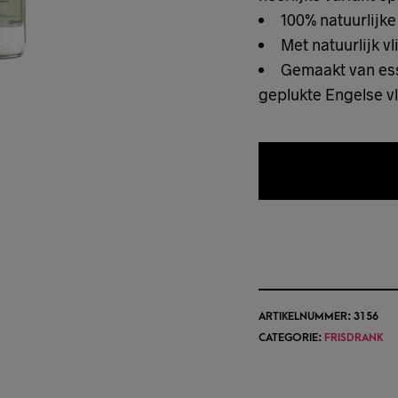
100% natuurlijke
Met natuurlijk v
Gemaakt van esse
geplukte Engelse v
TOEVOEGEN 
ARTIKELNUMMER:
3156
CATEGORIE:
FRISDRANK