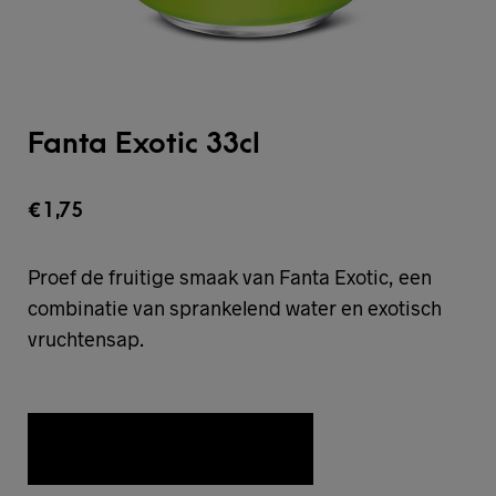
Fanta Exotic 33cl
€
1,75
Proef de fruitige smaak van Fanta Exotic, een
combinatie van sprankelend water en exotisch
vruchtensap.
TOEVOEGEN AAN WENSLIJST