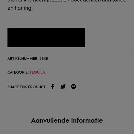
en honing.
TOEVOEGEN AAN WENSLIJST
ARTIKELNUMMER:
3848
CATEGORIE:
TEQUILA
SHARE THIS PRODUCT
Aanvullende informatie