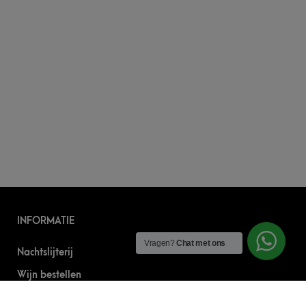
INFORMATIE
Vragen?
Chat met ons
Nachtslijterij
Wijn bestellen
Online bier bestellen