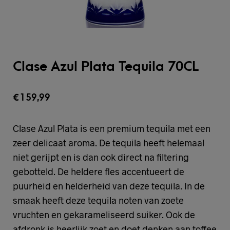
Clase Azul Plata Tequila 70CL
€
159,99
Clase Azul Plata is een premium tequila met een
zeer delicaat aroma. De tequila heeft helemaal
niet gerijpt en is dan ook direct na filtering
gebotteld. De heldere fles accentueert de
puurheid en helderheid van deze tequila. In de
smaak heeft deze tequila noten van zoete
vruchten en gekarameliseerd suiker. Ook de
afdronk is heerlijk zoet en doet denken aan toffee