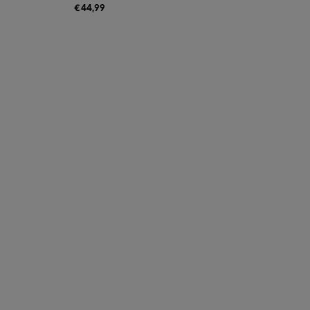
€
44,99