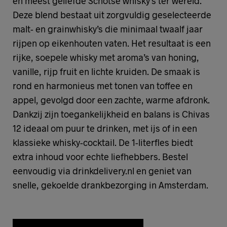
en meest geliefde Schotse whisky’s ter wereld.
Deze blend bestaat uit zorgvuldig geselecteerde
malt- en grainwhisky’s die minimaal twaalf jaar
rijpen op eikenhouten vaten. Het resultaat is een
rijke, soepele whisky met aroma’s van honing,
vanille, rijp fruit en lichte kruiden. De smaak is
rond en harmonieus met tonen van toffee en
appel, gevolgd door een zachte, warme afdronk.
Dankzij zijn toegankelijkheid en balans is Chivas
12 ideaal om puur te drinken, met ijs of in een
klassieke whisky-cocktail. De 1-literfles biedt
extra inhoud voor echte liefhebbers. Bestel
eenvoudig via drinkdelivery.nl en geniet van
snelle, gekoelde drankbezorging in Amsterdam.