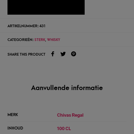
TOEVOEGEN AAN WENSLIJST
ARTIKELNUMMER:
431
CATEGORIEËN:
STERK
,
WHISKY
SHARE THIS PRODUCT
Aanvullende informatie
Chivas Regal
MERK
100 CL
INHOUD