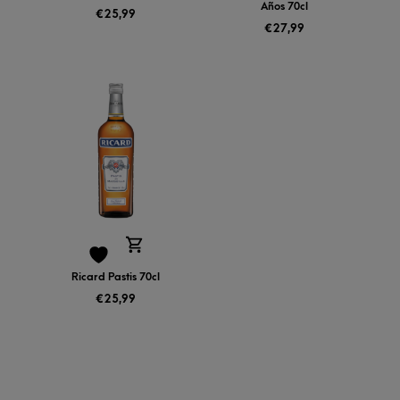
Años 70cl
€
25,99
€
27,99
Ricard Pastis 70cl
€
25,99