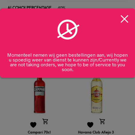
40%
ALCOHOLPERCENTAGE
Verenigd Koninkrijk
HERKOMST
Gerelateerde producten
Momenteel nemen wij geen bestellingen aan, wij hopen
u spoedig weer van dienst te kunnen zijn/Currently we
are not taking orders, we hope to be of service to you
soon.
Campari 70cl
Havana Club Añejo 3