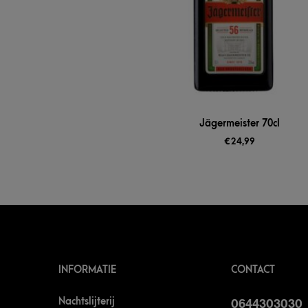
Jägermeister 70cl
€
24,99
INFORMATIE
CONTACT
Nachtslijterij
0644303030