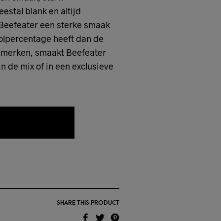
stal blank en altijd
Beefeater een sterke smaak
olpercentage heeft dan de
-merken, smaakt Beefeater
 de mix of in een exclusieve
AAN WENSLIJST
SHARE THIS PRODUCT