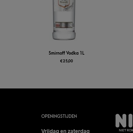
Smirnoff Vodka 1L
€
25,00
OPENINGSTIJDEN
Vrijdag en zaterdag