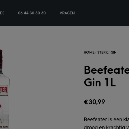
IES
06 44 30 30 30
VRAGEN
Beefeate
Gin 1L
€
30,99
Beefeater is een kl
droog en krachtig 