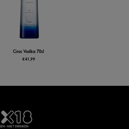
Ciroc Vodka 70cl
€
41,99