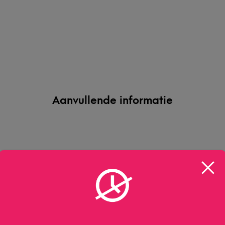
Aanvullende informatie
Beefeater
100 CL