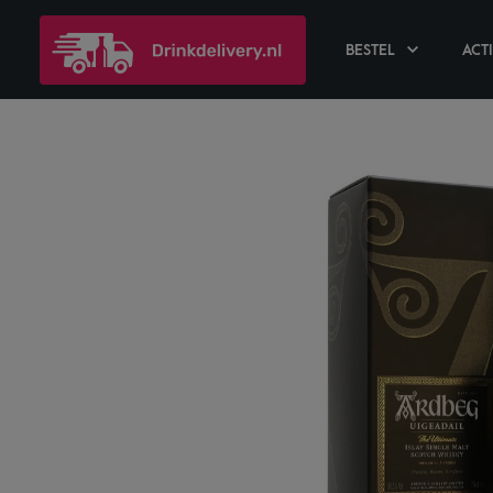
BESTEL
ACT