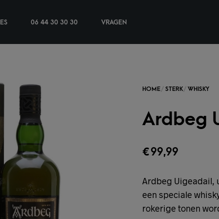
IES
06 44 30 30 30
VRAGEN
Ardbeg U
€
99,99
Ardbeg Uigeadail, u
een speciale whisky
rokerige tonen wo