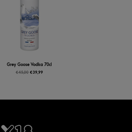
Grey Goose Vodka 70cl
€
45,00
€
39,99