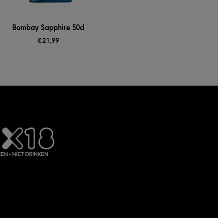
Bombay Sapphire 50cl
€
21,99