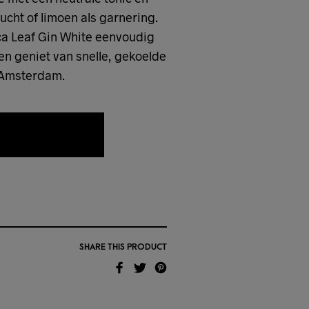
ucht of limoen als garnering.
a Leaf Gin White eenvoudig
 en geniet van snelle, gekoelde
 Amsterdam.
AAN WENSLIJST
SHARE THIS PRODUCT