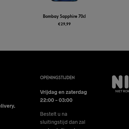
Bombay Sapphire 70cl
€
29,99
OPENINGSTIJDEN
Vrijdag en zaterdag
22:00 – 03:00
livery.
Bestelt u na
sluitingstijd dan zal