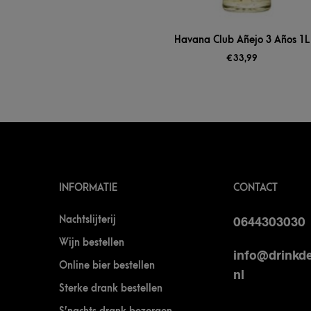
Havana Club Añejo 3 Años 1L
€
33,99
INFORMATIE
CONTACT
Nachtslijterij
0644303030
Wijn bestellen
info@drinkde
Online bier bestellen
nl
Sterke drank bestellen