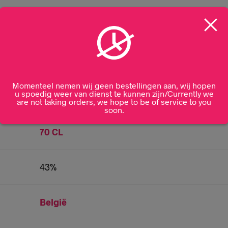
Aanvullende informatie
Momenteel nemen wij geen bestellingen aan, wij hopen
u spoedig weer van dienst te kunnen zijn/Currently we
are not taking orders, we hope to be of service to you
soon.
70 CL
43%
België