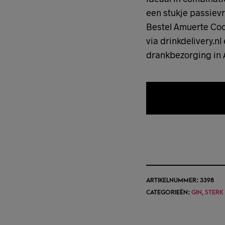
een stukje passievr
Bestel Amuerte Coc
via drinkdelivery.nl
drankbezorging in
TOEVOEGEN 
ARTIKELNUMMER:
3398
CATEGORIEËN:
GIN
,
STERK