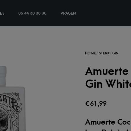
IES
06 44 30 30 30
VRAGEN
Amuerte
Gin Whit
€
61,99
Amuerte Coc