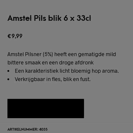
Amstel Pils blik 6 x 33cl
€
9,99
Amstel Pilsner (5%) heeft een gematigde mild
bittere smaak en een droge afdronk
Een karakteristiek licht bloemig hop aroma.
Verkrijgbaar in fles, blik en fust.
TOEVOEGEN AAN WENSLIJST
ARTIKELNUMMER:
4035