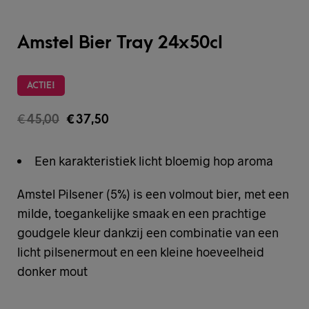
Amstel Bier Tray 24x50cl
ACTIE!
€
45,00
€
37,50
Een karakteristiek licht bloemig hop aroma
Amstel Pilsener (5%) is een volmout bier, met een
milde, toegankelijke smaak en een prachtige
goudgele kleur dankzij een combinatie van een
licht pilsenermout en een kleine hoeveelheid
donker mout