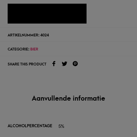
TOEVOEGEN AAN WENSLIJST
ARTIKELNUMMER:
4024
CATEGORIE:
BIER
SHARE THIS PRODUCT
Aanvullende informatie
5%
ALCOHOLPERCENTAGE