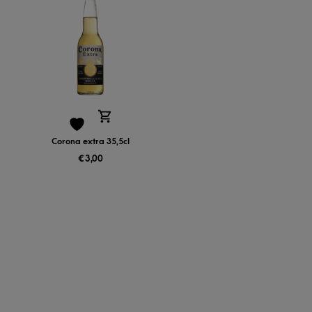
Corona extra 35,5cl
€
3,00