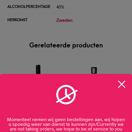
40%
ALCOHOLPERCENTAGE
Zweden
HERKOMST
Gerelateerde producten
Momenteel nemen wij geen bestellingen aan, wij hopen
u spoedig weer van dienst te kunnen zijn/Currently we
are not taking orders, we hope to be of service to you
Baileys 70cl
Bombay Sapphire