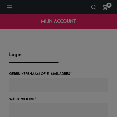
0
MIJN ACCOUNT
Login
GEBRUIKERSNAAM OF E-MAILADRES
*
WACHTWOORD
*