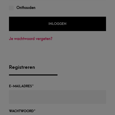
Onthouden
INLOGGEN
Je wachtwoord vergeten?
Registreren
E-MAILADRES
*
WACHTWOORD
*