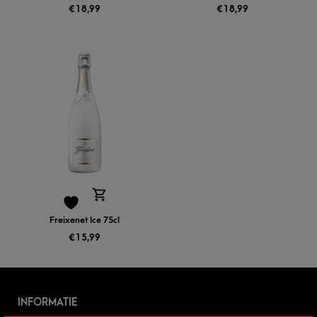
€
18,99
€
18,99
Freixenet Ice 75cl
€
15,99
INFORMATIE