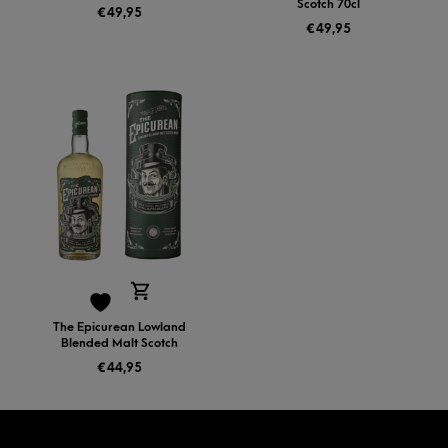
Scotch 70cl
€
49,95
€
49,95
The Epicurean Lowland
Blended Malt Scotch
€
44,95