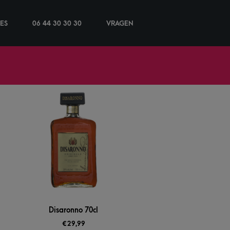
IES
06 44 30 30 30
VRAGEN
Disaronno 70cl
€
29,99