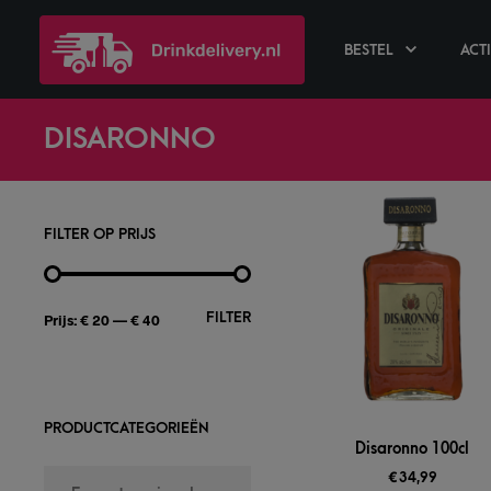
BESTEL
ACT
DISARONNO
FILTER OP PRIJS
FILTER
Prijs:
€ 20
—
€ 40
PRODUCTCATEGORIEËN
Disaronno 100cl
€
34,99