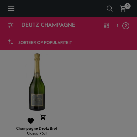
0
DEUTZ CHAMPAGNE
1
2
SORTEER OP POPULARITEIT
Champagne Deutz Brut
Classic 75cl