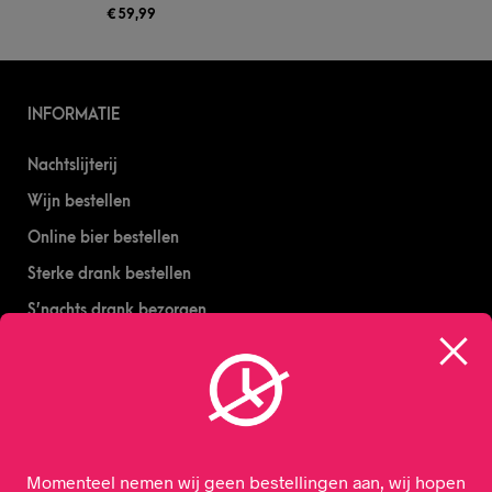
€
59,99
INFORMATIE
Nachtslijterij
Wijn bestellen
Online bier bestellen
Sterke drank bestellen
S’nachts drank bezorgen
Drank bestellen in Amsterdam
Algemene Voorwaarden
Geborgde werkwijze
Momenteel nemen wij geen bestellingen aan, wij hopen