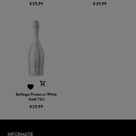
€
29,99
€
29,99
Bottega Prosecco White
Gold 75cl
€
29,99
INFORMATIE