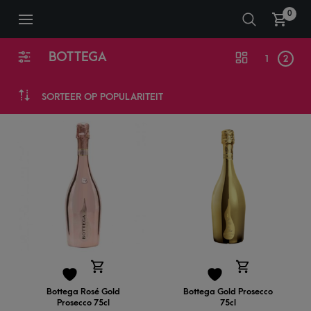
0
BOTTEGA
1
2
SORTEER OP POPULARITEIT
Bottega Rosé Gold
Bottega Gold Prosecco
Prosecco 75cl
75cl