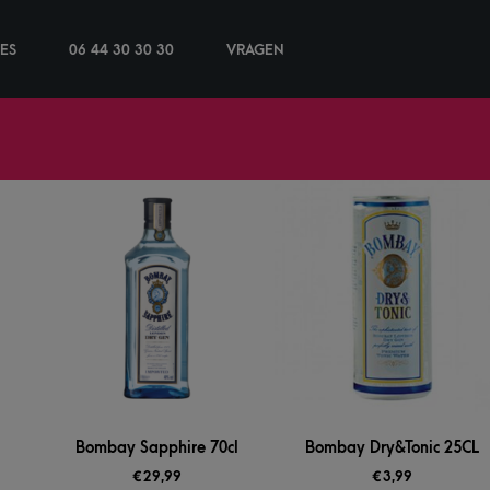
IES
06 44 30 30 30
VRAGEN
Bombay Sapphire 70cl
Bombay Dry&Tonic 25CL
€
29,99
€
3,99