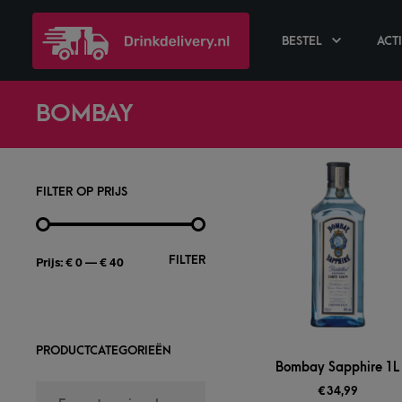
BESTEL
ACT
BOMBAY
FILTER OP PRIJS
FILTER
Prijs:
€ 0
—
€ 40
PRODUCTCATEGORIEËN
Bombay Sapphire 1L
€
34,99