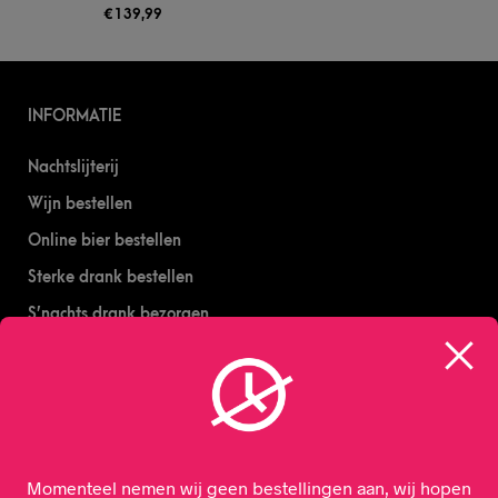
€
139,99
INFORMATIE
Nachtslijterij
Wijn bestellen
Online bier bestellen
Sterke drank bestellen
S’nachts drank bezorgen
Drank bestellen in Amsterdam
Algemene Voorwaarden
Geborgde werkwijze
Momenteel nemen wij geen bestellingen aan, wij hopen