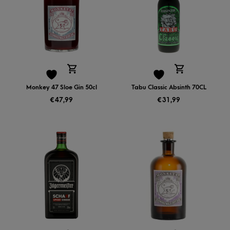
Monkey 47 Sloe Gin 50cl
Tabu Classic Absinth 70CL
€
47,99
€
31,99