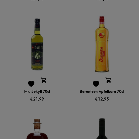
Mr. Jekyll 70cl
Berentzen Apfelkorn 70cl
€
21,99
€
12,95