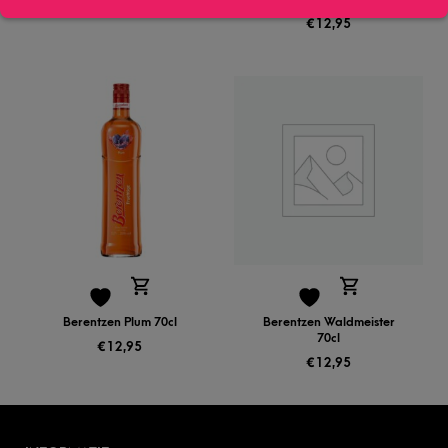
€
12,95
Berentzen Plum 70cl
Berentzen Waldmeister
70cl
€
12,95
€
12,95