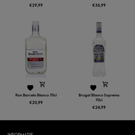
€
29,99
€
36,99
Ron Barcelo Blanco 70cl
Brugal Blanco Supremo
70cl
€
20,99
€
24,99