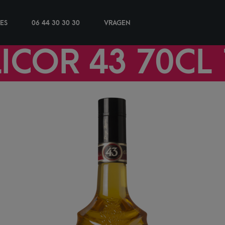
IES
06 44 30 30 30
VRAGEN
LICOR 43 70CL 